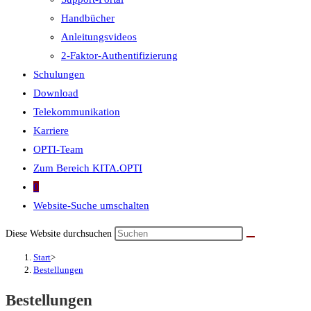
Handbücher
Anleitungsvideos
2-Faktor-Authentifizierung
Schulungen
Download
Telekommunikation
Karriere
OPTI-Team
Zum Bereich KITA.OPTI
0
Website-Suche umschalten
Diese Website durchsuchen
Start
>
Bestellungen
Bestellungen