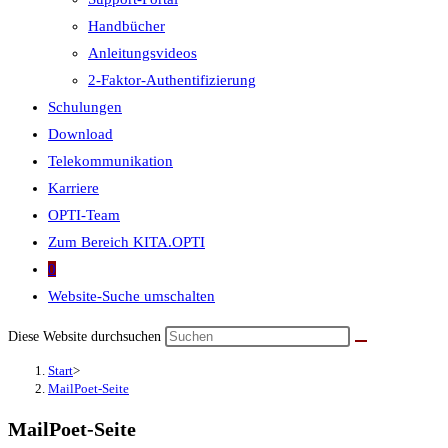
Handbücher
Anleitungsvideos
2-Faktor-Authentifizierung
Schulungen
Download
Telekommunikation
Karriere
OPTI-Team
Zum Bereich KITA.OPTI
0
Website-Suche umschalten
Diese Website durchsuchen
Start
>
MailPoet-Seite
MailPoet-Seite