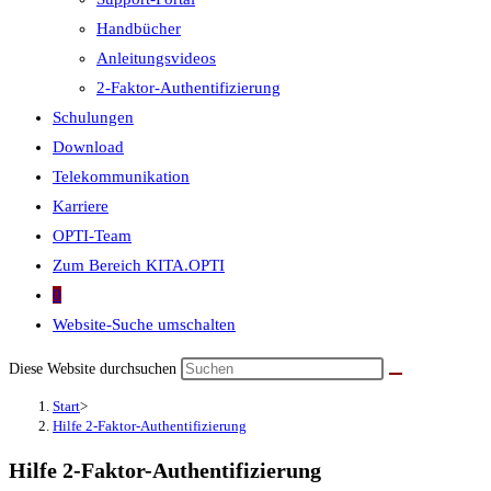
Handbücher
Anleitungsvideos
2-Faktor-Authentifizierung
Schulungen
Download
Telekommunikation
Karriere
OPTI-Team
Zum Bereich KITA.OPTI
0
Website-Suche umschalten
Diese Website durchsuchen
Start
>
Hilfe 2-Faktor-Authentifizierung
Hilfe 2-Faktor-Authentifizierung