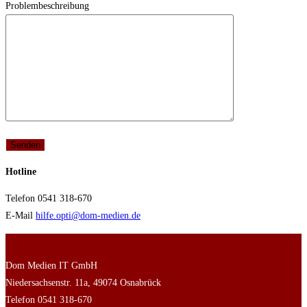
Problembeschreibung
Hotline
Telefon 0541 318-670
E-Mail
hilfe.opti@dom-medien.de
Dom Medien IT GmbH
Niedersachsenstr. 11a, 49074 Osnabrück
Telefon 0541 318-670