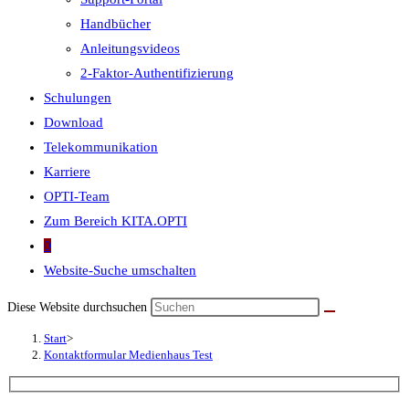
Handbücher
Anleitungsvideos
2-Faktor-Authentifizierung
Schulungen
Download
Telekommunikation
Karriere
OPTI-Team
Zum Bereich KITA.OPTI
0
Website-Suche umschalten
Diese Website durchsuchen
Start
>
Kontaktformular Medienhaus Test