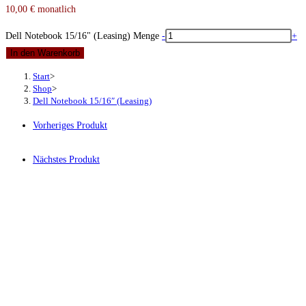
10,00
€
monatlich
Dell Notebook 15/16" (Leasing) Menge
-
+
In den Warenkorb
Start
>
Shop
>
Dell Notebook 15/16″ (Leasing)
Vorheriges Produkt
Nächstes Produkt