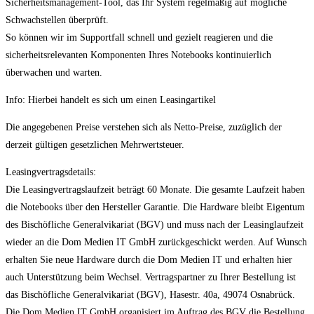
Sicherheitsmanagement-Tool, das Ihr System regelmäßig auf mögliche
Schwachstellen überprüft.
So können wir im Supportfall schnell und gezielt reagieren und die
sicherheitsrelevanten Komponenten Ihres Notebooks kontinuierlich
überwachen und warten.
Info: Hierbei handelt es sich um einen Leasingartikel
Die angegebenen Preise verstehen sich als Netto-Preise, zuzüglich der
derzeit gültigen gesetzlichen Mehrwertsteuer.
Leasingvertragsdetails:
Die Leasingvertragslaufzeit beträgt 60 Monate. Die gesamte Laufzeit haben
die Notebooks über den Hersteller Garantie. Die Hardware bleibt Eigentum
des Bischöfliche Generalvikariat (BGV) und muss nach der Leasinglaufzeit
wieder an die Dom Medien IT GmbH zurückgeschickt werden. Auf Wunsch
erhalten Sie neue Hardware durch die Dom Medien IT und erhalten hier
auch Unterstützung beim Wechsel. Vertragspartner zu Ihrer Bestellung ist
das Bischöfliche Generalvikariat (BGV), Hasestr. 40a, 49074 Osnabrück.
Die Dom Medien IT GmbH organisiert im Auftrag des BGV die Bestellung