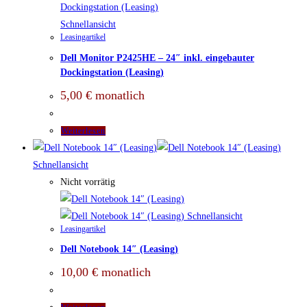
Schnellansicht
Leasingartikel
Dell Monitor P2425HE – 24″ inkl. eingebauter
Dockingstation (Leasing)
5,00
€
monatlich
Weiterlesen
Schnellansicht
Nicht vorrätig
Schnellansicht
Leasingartikel
Dell Notebook 14″ (Leasing)
10,00
€
monatlich