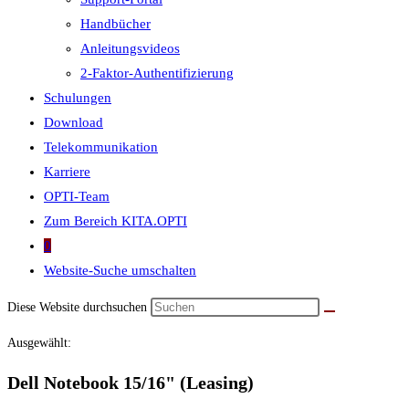
Handbücher
Anleitungsvideos
2-Faktor-Authentifizierung
Schulungen
Download
Telekommunikation
Karriere
OPTI-Team
Zum Bereich KITA.OPTI
0
Website-Suche umschalten
Diese Website durchsuchen
Ausgewählt:
Dell Notebook 15/16" (Leasing)