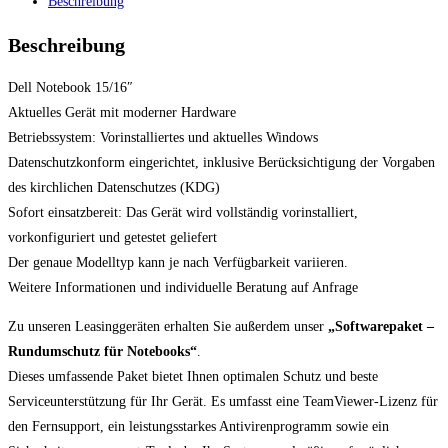
Beschreibung
Beschreibung
Dell Notebook 15/16″
Aktuelles Gerät mit moderner Hardware
Betriebssystem: Vorinstalliertes und aktuelles Windows
Datenschutzkonform eingerichtet, inklusive Berücksichtigung der Vorgaben
des kirchlichen Datenschutzes (KDG)
Sofort einsatzbereit: Das Gerät wird vollständig vorinstalliert,
vorkonfiguriert und getestet geliefert
Der genaue Modelltyp kann je nach Verfügbarkeit variieren.
Weitere Informationen und individuelle Beratung auf Anfrage
Zu unseren Leasinggeräten erhalten Sie außerdem unser
„Softwarepaket –
Rundumschutz für Notebooks“
.
Dieses umfassende Paket bietet Ihnen optimalen Schutz und beste
Serviceunterstützung für Ihr Gerät. Es umfasst eine TeamViewer-Lizenz für
den Fernsupport, ein leistungsstarkes Antivirenprogramm sowie ein