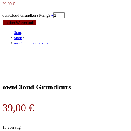
39,00
€
ownCloud Grundkurs Menge
-
+
In den Warenkorb
Start
>
Shop
>
ownCloud Grundkurs
ownCloud Grundkurs
39,00
€
15 vorrätig