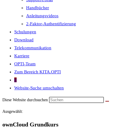
Handbücher
Anleitungsvideos
2-Faktor-Authentifizierung
Schulungen
Download
Telekommunikation
Karriere
OPTI-Team
Zum Bereich KITA.OPTI
0
Website-Suche umschalten
Diese Website durchsuchen
Ausgewählt:
ownCloud Grundkurs