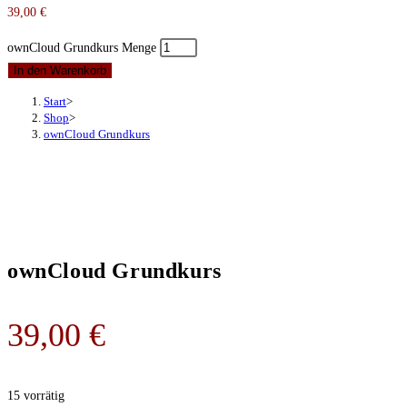
39,00
€
ownCloud Grundkurs Menge
In den Warenkorb
Start
>
Shop
>
ownCloud Grundkurs
ownCloud Grundkurs
39,00
€
15 vorrätig