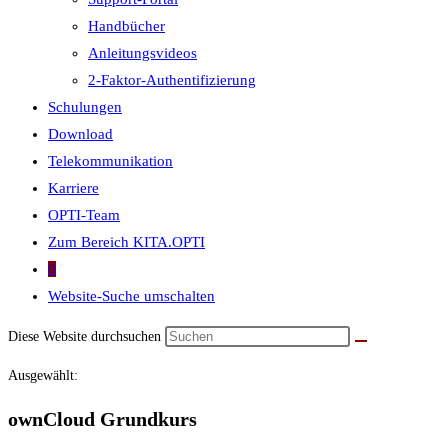
Handbücher
Anleitungsvideos
2-Faktor-Authentifizierung
Schulungen
Download
Telekommunikation
Karriere
OPTI-Team
Zum Bereich KITA.OPTI
0
Website-Suche umschalten
Diese Website durchsuchen
Ausgewählt:
ownCloud Grundkurs