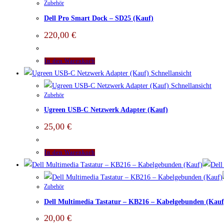
Zubehör
Dell Pro Smart Dock – SD25 (Kauf)
220,00
€
In den Warenkorb
Schnellansicht
Schnellansicht
Zubehör
Ugreen USB-C Netzwerk Adapter (Kauf)
25,00
€
In den Warenkorb
Zubehör
Dell Multimedia Tastatur – KB216 – Kabelgebunden (Kauf
20,00
€