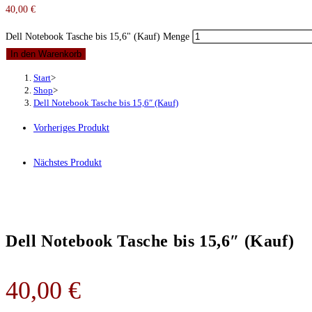
40,00
€
Dell Notebook Tasche bis 15,6" (Kauf) Menge
In den Warenkorb
Start
>
Shop
>
Dell Notebook Tasche bis 15,6″ (Kauf)
Vorheriges Produkt
Nächstes Produkt
Dell Notebook Tasche bis 15,6″ (Kauf)
40,00
€