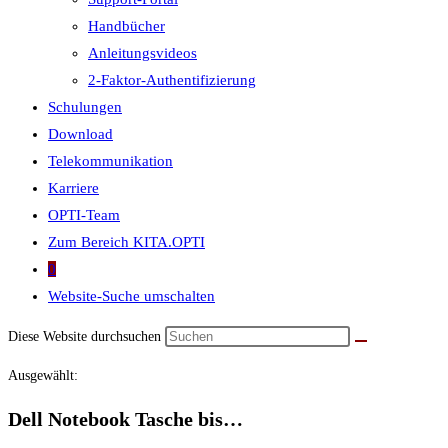
Handbücher
Anleitungsvideos
2-Faktor-Authentifizierung
Schulungen
Download
Telekommunikation
Karriere
OPTI-Team
Zum Bereich KITA.OPTI
0
Website-Suche umschalten
Diese Website durchsuchen
Ausgewählt:
Dell Notebook Tasche bis…