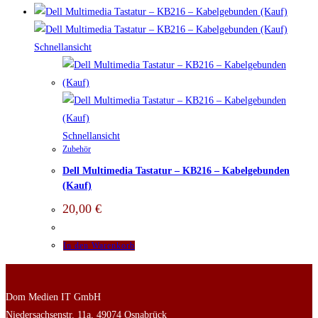
Schnellansicht
Schnellansicht
Zubehör
Dell Multimedia Tastatur – KB216 – Kabelgebunden
(Kauf)
20,00
€
In den Warenkorb
Dom Medien IT GmbH
Niedersachsenstr. 11a, 49074 Osnabrück