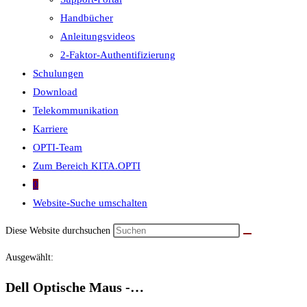
Handbücher
Anleitungsvideos
2-Faktor-Authentifizierung
Schulungen
Download
Telekommunikation
Karriere
OPTI-Team
Zum Bereich KITA.OPTI
0
Website-Suche umschalten
Diese Website durchsuchen
Ausgewählt:
Dell Optische Maus -…