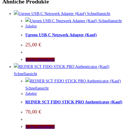
Ähnliche Produkte
Schnellansicht
Schnellansicht
Zubehör
Ugreen USB-C Netzwerk Adapter (Kauf)
25,00
€
In den Warenkorb
Schnellansicht
Schnellansicht
Zubehör
REINER SCT FIDO STICK PRO Authenticator (Kauf)
70,00
€
In den Warenkorb