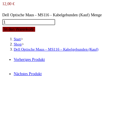
12,00
€
Dell Optische Maus - MS116 - Kabelgebunden (Kauf) Menge
In den Warenkorb
Start
>
Shop
>
Dell Optische Maus – MS116 – Kabelgebunden (Kauf)
Vorheriges Produkt
Nächstes Produkt