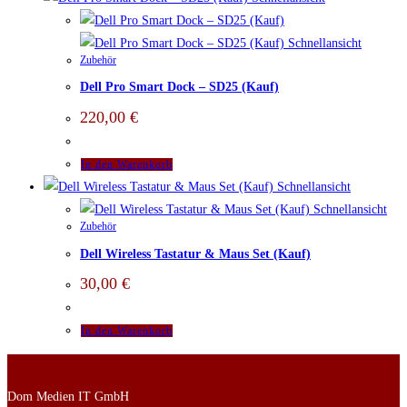
Schnellansicht
Zubehör
Dell Pro Smart Dock – SD25 (Kauf)
220,00
€
In den Warenkorb
Schnellansicht
Schnellansicht
Zubehör
Dell Wireless Tastatur & Maus Set (Kauf)
30,00
€
In den Warenkorb
Dom Medien IT GmbH