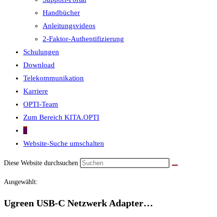
Handbücher
Anleitungsvideos
2-Faktor-Authentifizierung
Schulungen
Download
Telekommunikation
Karriere
OPTI-Team
Zum Bereich KITA.OPTI
0
Website-Suche umschalten
Diese Website durchsuchen
Ausgewählt:
Ugreen USB-C Netzwerk Adapter…